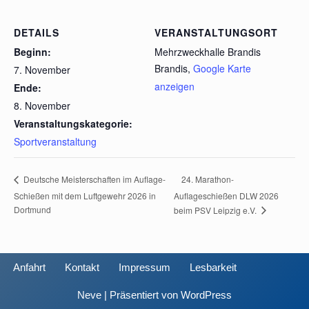
DETAILS
VERANSTALTUNGSORT
Beginn:
Mehrzweckhalle Brandis
Brandis
,
Google Karte
7. November
anzeigen
Ende:
8. November
Veranstaltungskategorie:
Sportveranstaltung
24. Marathon-
Deutsche Meisterschaften im Auflage-
Schießen mit dem Luftgewehr 2026 in
Auflageschießen DLW 2026
Dortmund
beim PSV Leipzig e.V.
Anfahrt
Kontakt
Impressum
Lesbarkeit
Neve
| Präsentiert von
WordPress