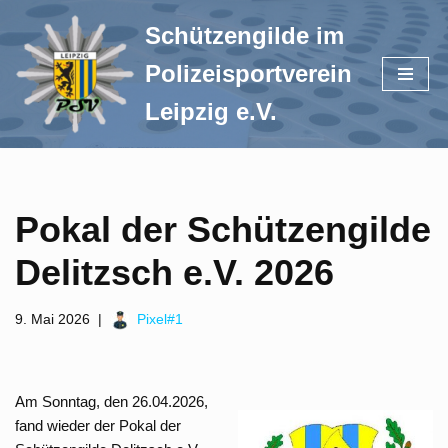
Schützengilde im
Zum
Polizeisportverein
Inhalt
springen
Leipzig e.V.
Pokal der Schützengilde
Delitzsch e.V. 2026
9. Mai 2026
Pixel#1
Am Sonntag, den 26.04.2026,
fand wieder der Pokal der