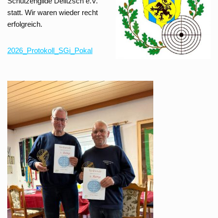
Schützengilde Delitzsch e.V.
statt. Wir waren wieder recht
erfolgreich.
2026_Protokoll_SGi_Pokal