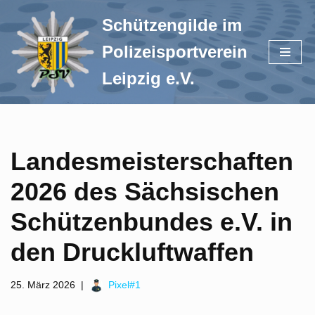
Schützengilde im
Zum
Polizeisportverein
Inhalt
springen
Leipzig e.V.
Landesmeisterschaften
2026 des Sächsischen
Schützenbundes e.V. in
den Druckluftwaffen
25. März 2026
Pixel#1