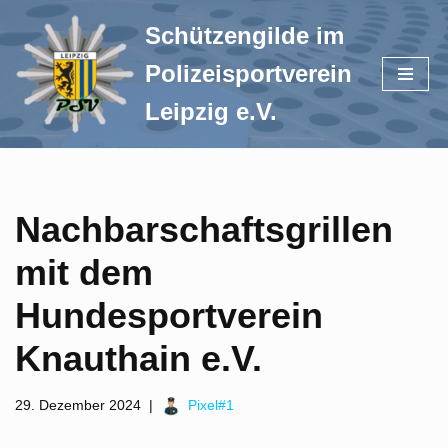
Schützengilde im
Zum
Polizeisportverein
Inhalt
springen
Leipzig e.V.
Nachbarschaftsgrillen
mit dem
Hundesportverein
Knauthain e.V.
29. Dezember 2024
Pixel#1