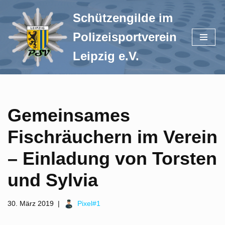
Schützengilde im
Zum
Polizeisportverein
Inhalt
springen
Leipzig e.V.
Gemeinsames
Fischräuchern im Verein
– Einladung von Torsten
und Sylvia
30. März 2019
Pixel#1