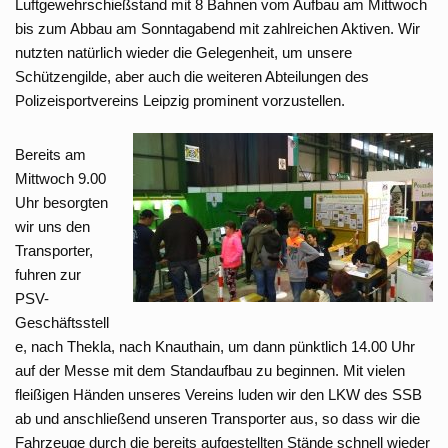
Luftgewehrschießstand mit 8 Bahnen vom Aufbau am Mittwoch
bis zum Abbau am Sonntagabend mit zahlreichen Aktiven. Wir
nutzten natürlich wieder die Gelegenheit, um unsere
Schützengilde, aber auch die weiteren Abteilungen des
Polizeisportvereins Leipzig prominent vorzustellen.
Bereits am
Mittwoch 9.00
Uhr besorgten
wir uns den
Transporter,
fuhren zur
PSV-
Geschäftsstell
e, nach Thekla, nach Knauthain, um dann pünktlich 14.00 Uhr
auf der Messe mit dem Standaufbau zu beginnen. Mit vielen
fleißigen Händen unseres Vereins luden wir den LKW des SSB
ab und anschließend unseren Transporter aus, so dass wir die
Fahrzeuge durch die bereits aufgestellten Stände schnell wieder