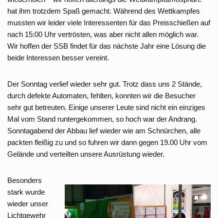
hat ihm trotzdem Spaß gemacht. Während des Wettkampfes
mussten wir leider viele Interessenten für das Preisschießen auf
nach 15:00 Uhr vertrösten, was aber nicht allen möglich war.
Wir hoffen der SSB findet für das nächste Jahr eine Lösung die
beide Interessen besser vereint.
Der Sonntag verlief wieder sehr gut. Trotz dass uns 2 Stände,
durch defekte Automaten, fehlten, konnten wir die Besucher
sehr gut betreuten. Einige unserer Leute sind nicht ein einziges
Mal vom Stand runtergekommen, so hoch war der Andrang.
Sonntagabend der Abbau lief wieder wie am Schnürchen, alle
packten fleißig zu und so fuhren wir dann gegen 19.00 Uhr vom
Gelände und verteilten unsere Ausrüstung wieder.
Besonders
stark wurde
wieder unser
Lichtgewehr