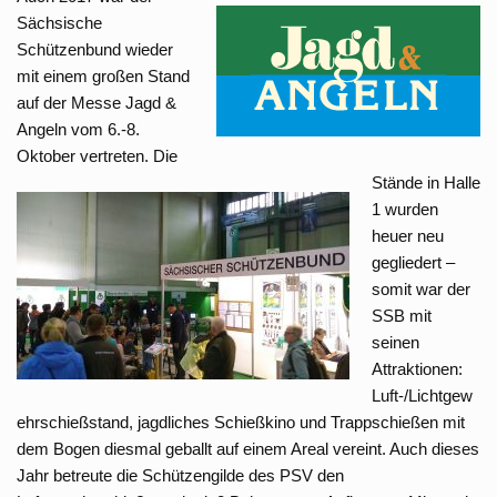
Sächsische
Schützenbund wieder
mit einem großen Stand
auf der Messe Jagd &
Angeln vom 6.-8.
Oktober vertreten.
Die
Stände in Halle
1 wurden
heuer neu
gegliedert –
somit war der
SSB mit
seinen
Attraktionen:
Luft-/Lichtgew
ehrschießstand, jagdliches Schießkino und Trappschießen mit
dem Bogen
diesmal geballt auf einem Areal vereint. Auch dieses
Jahr betreute die Schützengilde des PSV den