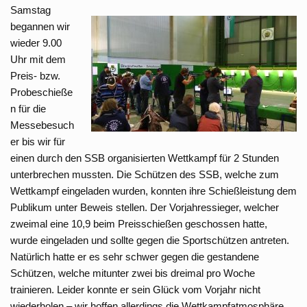
Samstag
begannen wir
wieder 9.00
Uhr mit dem
Preis- bzw.
Probeschieße
n für die
Messebesuch
er bis wir für
einen durch den SSB organisierten Wettkampf für 2 Stunden
unterbrechen mussten. Die Schützen des SSB, welche zum
Wettkampf eingeladen wurden, konnten ihre Schießleistung dem
Publikum unter Beweis stellen. Der Vorjahressieger, welcher
zweimal eine 10,9 beim Preisschießen geschossen hatte,
wurde eingeladen und sollte gegen die Sportschützen antreten.
Natürlich hatte er es sehr schwer gegen die gestandene
Schützen, welche mitunter zwei bis dreimal pro Woche
trainieren. Leider konnte er sein Glück vom Vorjahr nicht
wiederholen – wir hoffen allerdings die Wettkampfatmosphäre