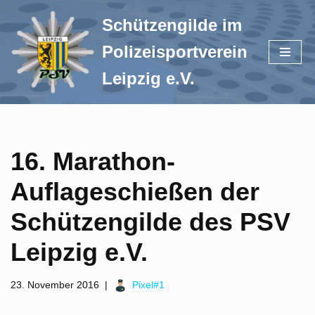
Schützengilde im
Zum
Polizeisportverein
Inhalt
springen
Leipzig e.V.
16. Marathon-
Auflageschießen der
Schützengilde des PSV
Leipzig e.V.
23. November 2016
Pixel#1