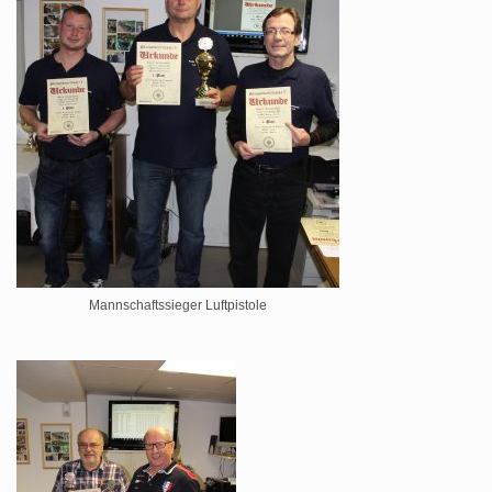
Mannschaftssieger Luftpistole