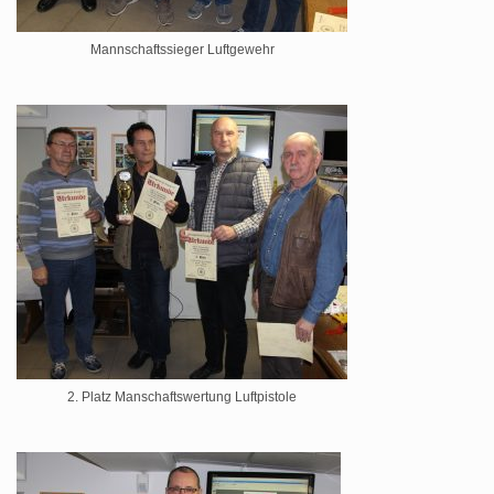
Mannschaftssieger Luftgewehr
2. Platz Manschaftswertung Luftpistole