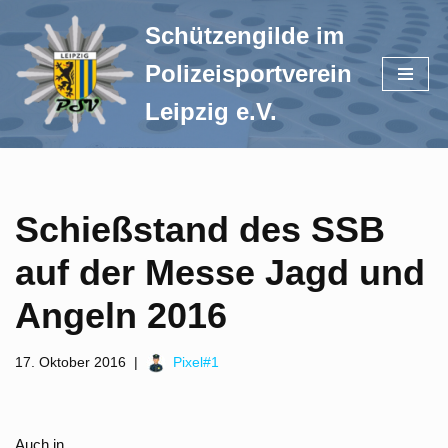
Schützengilde im
Zum
Polizeisportverein
Inhalt
springen
Leipzig e.V.
Schießstand des SSB
auf der Messe Jagd und
Angeln 2016
17. Oktober 2016
Pixel#1
Auch in