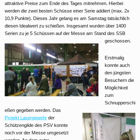
attraktive Preise zum Ende des Tages mitnehmen. Hierbei
werden die zwei besten Schüsse einer Serie addiert (max. 2x
10,9 Punkte). Dieses Jahr gelang es am Samstag tatsächlich
diesen Idealwert zu schießen. Insgesamt wurden über 1400
Serien zu je 5 Schüssen auf der Messe am Stand des SSB
geschossen.
Erstmalig
konnte auch
den jüngsten
Besuchern die
Möglichkeit
zum
Schnupperschi
eßen gegeben werden.
Das
Projekt Lasergewehr
der
Schützengilde des PSV konnte
noch vor der Messe umgesetzt